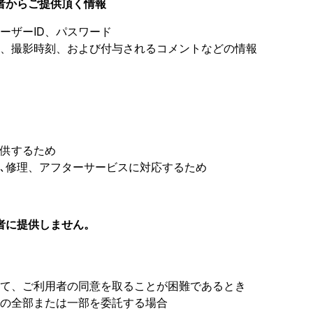
者からご提供頂く情報
ーザーID、パスワード
画、撮影時刻、および付与されるコメントなどの情報
。
供するため
､修理、アフターサービスに対応するため
者に提供しません。
て、ご利用者の同意を取ることが困難であるとき
の全部または一部を委託する場合